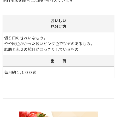
飼料用米を配合した飼料も与えています。
おいしい
見分け方
切り口のきれいなもの。
やや灰色がかった淡いピンク色でツヤのあるもの。
脂肪と赤身の境目がはっきりしているもの。
出 荷
毎月約１,１００頭