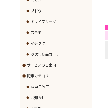
ミカン
ブドウ
キウイフルーツ
スモモ
イチジク
６次化商品コーナー
サービスのご案内
記事カテゴリー
JAバンクのご案内
JA共済のご案内
JA自己改革
ローンのご案内
緊急のご連絡
お知らせ
各種手数料