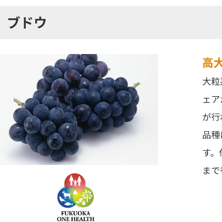
ブドウ
高
大粒
ェア
が行
品種
す。
まで