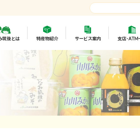
み筑後とは
特産物紹介
サービス案内
支店･ATM