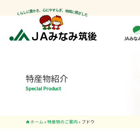
JAみな
特産物紹介
Special Product
ホーム
»
特産物のご案内
»
ブドウ