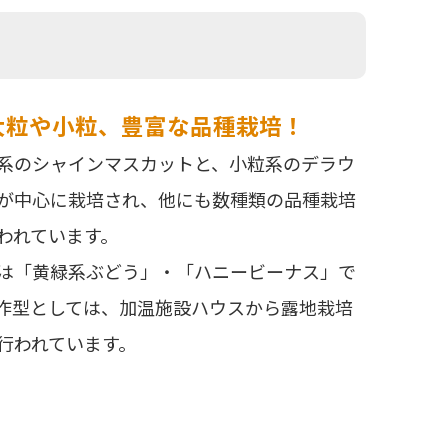
大粒や小粒、豊富な品種栽培！
系のシャインマスカットと、小粒系のデラウ
が中心に栽培され、他にも数種類の品種栽培
われています。
は「黄緑系ぶどう」・「ハニービーナス」で
作型としては、加温施設ハウスから露地栽培
行われています。