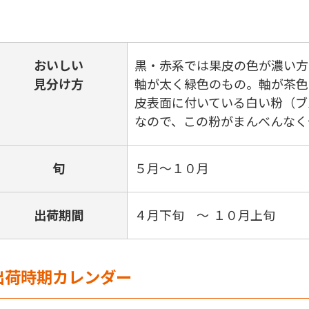
おいしい
黒・赤系では果皮の色が濃い方
見分け方
軸が太く緑色のもの。軸が茶色
皮表面に付いている白い粉（ブ
なので、この粉がまんべんなく
旬
５月～１０月
出荷期間
４月下旬 ～ １０月上旬
出荷時期カレンダー