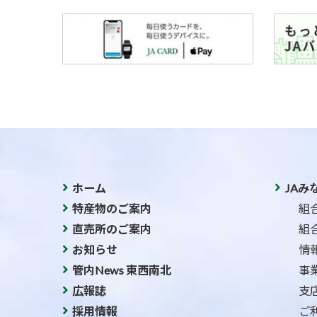
ホーム
JAみ
特産物のご案内
組
直売所のご案内
組
お知らせ
情
管内News 東西南北
事
広報誌
支
採用情報
ご