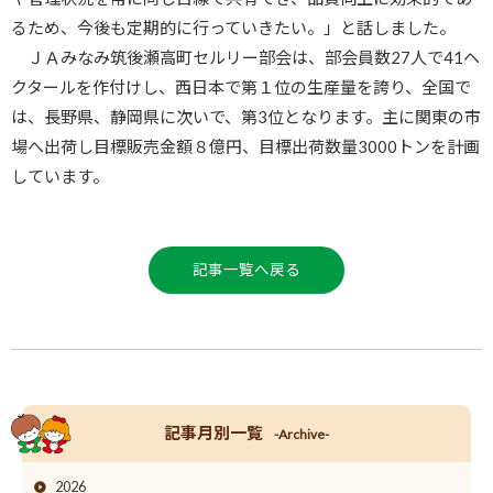
るため、今後も定期的に行っていきたい。」と話しました。
ＪＡみなみ筑後瀬高町セルリー部会は、部会員数27人で41ヘ
クタールを作付けし、西日本で第１位の生産量を誇り、全国で
は、長野県、静岡県に次いで、第3位となります。主に関東の市
場へ出荷し目標販売金額８億円、目標出荷数量3000トンを計画
しています。
記事一覧へ戻る
記事月別一覧
-Archive-
2026