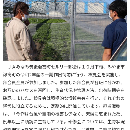
ＪＡみなみ筑後瀬高町セルリー部会は１０月下旬、みやま市
瀬高町の令和2年産の一期作出荷前に行う、検見会を実施し、
部会員全員が参加しました。参加した部会員が各班に分かれ、
お互いのハウスを巡回し、生育状況や管理方法、出荷時期等を
確認しました。検見会は積極的な情報共有を行い、それぞれの
経営に役立てるために、定期的に開催しています。担当職員
は、「今作は台風や豪雨の被害も少なく、天候に恵まれた為、
例年以上に順調に生育している。研修会については、生育状況
や管理状況を常に同じ目線で共有でき、品質向上に効果的であ