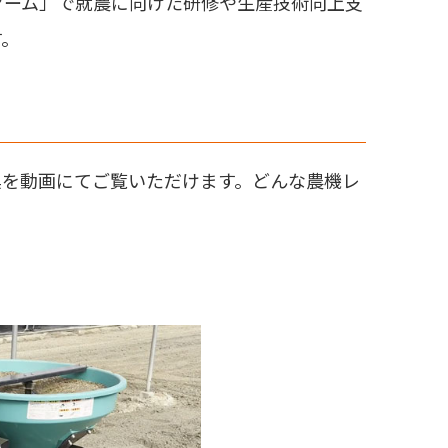
ァーム」で就農に向けた研修や生産技術向上支
す。
具を動画にてご覧いただけます。どんな農機レ