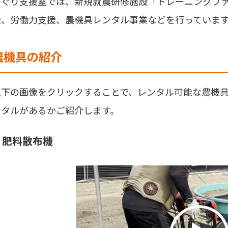
あぐり支援室では、新規就農研修施設「トレーニングフ
援、労働力支援、農機具レンタル事業などを行っていま
農機具の紹介
以下の画像をクリックすることで、レンタル可能な農機
ンタルがあるかご紹介します。
肥料散布機