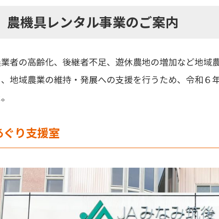
農機具レンタル事業のご案内
農業者の高齢化、後継者不足、遊休農地の増加など地域
く、地域農業の維持・発展への支援を行うため、令和６
た。
あぐり支援室