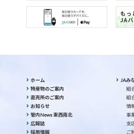
ホーム
JAみ
特産物のご案内
組
直売所のご案内
組
お知らせ
情
管内News 東西南北
事
広報誌
支
採用情報
ご