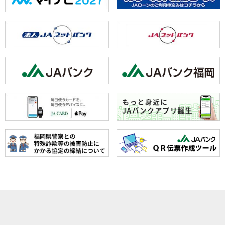
ホーム
JAみなみ筑
サービスの
JA自己改革