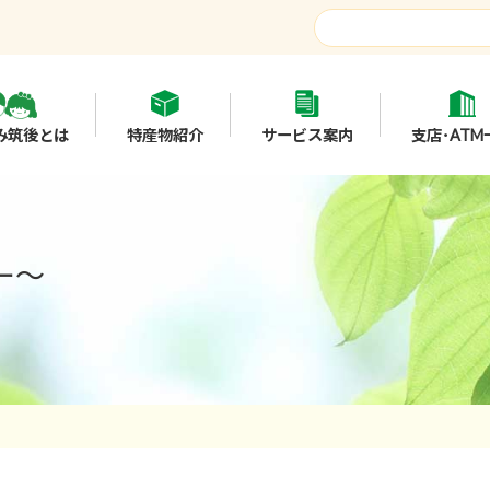
み筑後とは
特産物紹介
サービス案内
支店･ATM
ー～