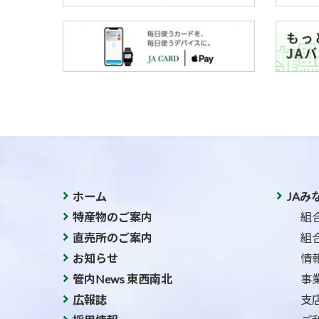
ホーム
JAみ
特産物のご案内
組
直売所のご案内
組
お知らせ
情
管内News 東西南北
事
広報誌
支