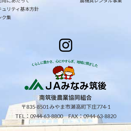
利用にあたって
農機具レンタル事業
キュリティ基本方針
ンク集
南筑後農業協同組合
〒835-8501 みやま市瀬高町下庄774-1
TEL：
0944-63-8800
FAX：0944-63-8820