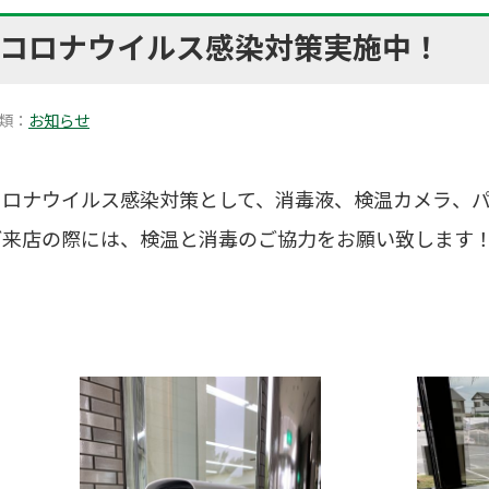
コロナウイルス感染対策実施中！
類：
お知らせ
コロナウイルス感染対策として、消毒液、検温カメラ、
ご来店の際には、検温と消毒のご協力をお願い致します