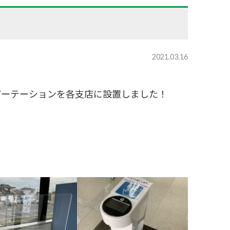
2021.03.16
パーテーションを各支店に設置しました！
！