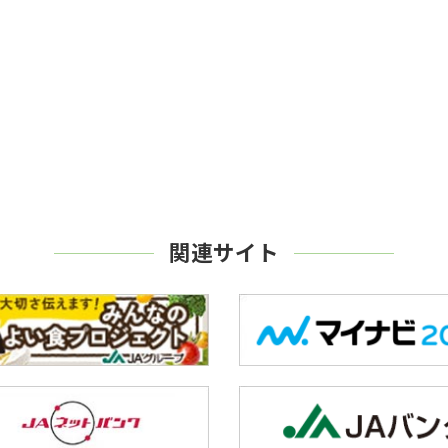
関連サイト