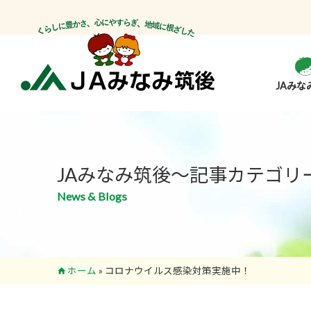
JAみな
JAみなみ筑後～記事カテゴリ
News & Blogs
ホーム
»
コロナウイルス感染対策実施中！