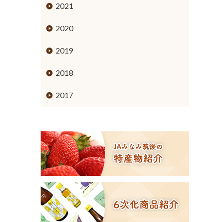
ミカン
2021
ブドウ
2020
キウイフルーツ
2019
スモモ
2018
イチジク
2017
６次化商品コーナー