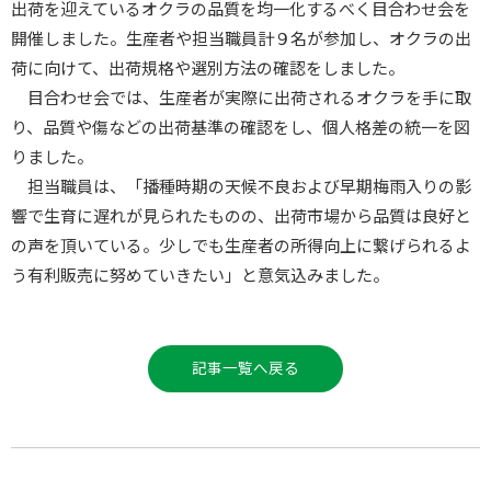
出荷を迎えているオクラの品質を均一化するべく目合わせ会を
開催しました。生産者や担当職員計９名が参加し、オクラの出
荷に向けて、出荷規格や選別方法の確認をしました。
目合わせ会では、生産者が実際に出荷されるオクラを手に取
り、品質や傷などの出荷基準の確認をし、個人格差の統一を図
りました。
担当職員は、「播種時期の天候不良および早期梅雨入りの影
響で生育に遅れが見られたものの、出荷市場から品質は良好と
の声を頂いている。少しでも生産者の所得向上に繋げられるよ
う有利販売に努めていきたい」と意気込みました。
記事一覧へ戻る