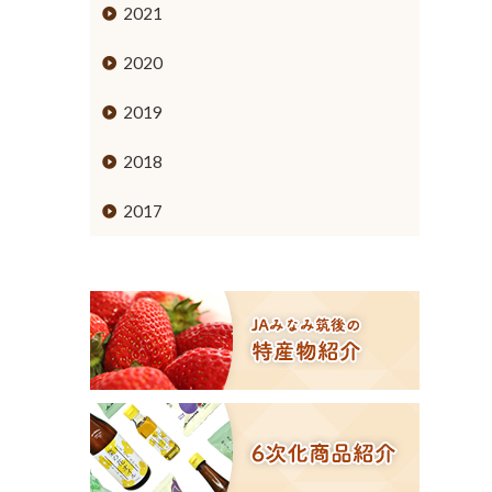
ミカン
2021
ブドウ
2020
キウイフルーツ
2019
スモモ
2018
イチジク
2017
６次化商品コーナー