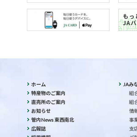
ホーム
JAみ
特産物のご案内
組
直売所のご案内
組
お知らせ
情
管内News 東西南北
事
広報誌
支