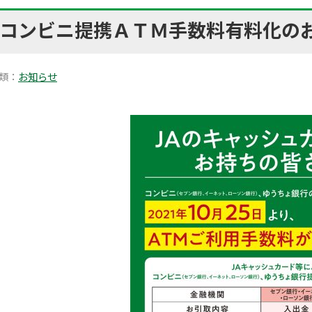
コンビニ提携ＡＴＭ手数料有料化の
類：
お知らせ