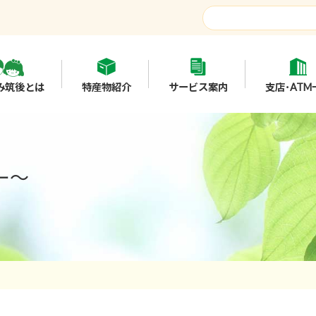
み筑後とは
特産物紹介
サービス案内
支店･ATM
ー～