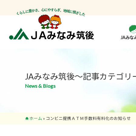
JAみな
JAみなみ筑後～記事カテゴリ
News & Blogs
ホーム
»
コンビニ提携ＡＴＭ手数料有料化のお知らせ