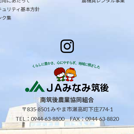
利用にあたって
農機具レンタル事業
キュリティ基本方針
ンク集
南筑後農業協同組合
〒835-8501 みやま市瀬高町下庄774-1
TEL：
0944-63-8800
FAX：0944-63-8820