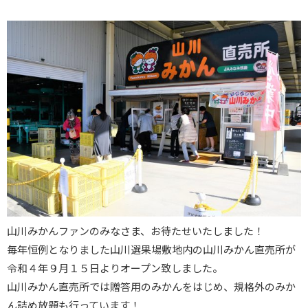
山川みかんファンのみなさま、お待たせいたしました！
毎年恒例となりました山川選果場敷地内の山川みかん直売所が
令和４年９月１５日よりオープン致しました。
山川みかん直売所では贈答用のみかんをはじめ、規格外のみか
ん詰め放題も行っています！