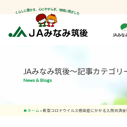
JAみな
JAみなみ筑後～記事カテゴリ
News & Blogs
ホーム
»
新型コロナウイルス感染症にかかる入院共済金