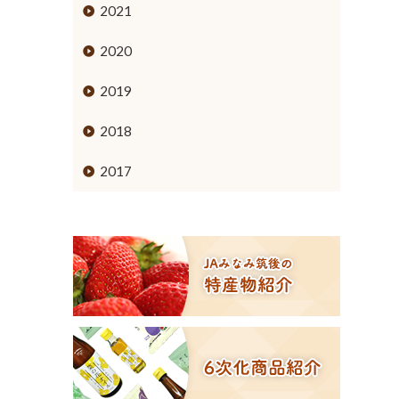
ミカン
2021
ブドウ
2020
キウイフルーツ
2019
スモモ
2018
イチジク
2017
６次化商品コーナー