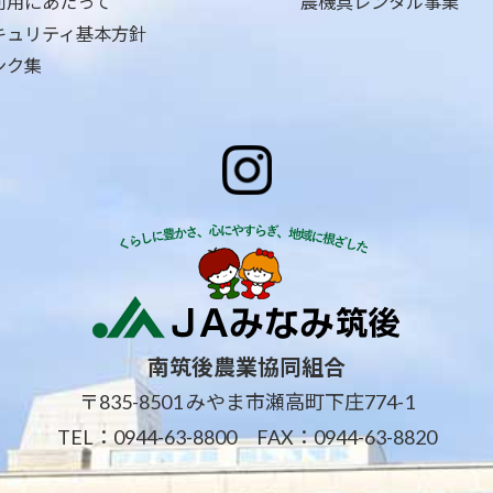
利用にあたって
農機具レンタル事業
キュリティ基本方針
ンク集
南筑後農業協同組合
〒835-8501 みやま市瀬高町下庄774-1
TEL：
0944-63-8800
FAX：0944-63-8820