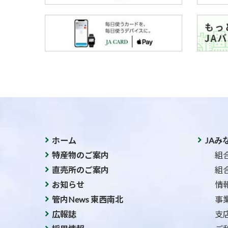
ホーム
JAみ
特産物のご案内
組
直売所のご案内
組
お知らせ
情
管内News 東西南北
事
広報誌
支