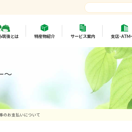
み筑後とは
特産物紹介
サービス案内
支店･ATM
ー～
等のお支払いについて