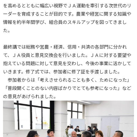
を高めるとともに幅広い視野でＪＡ運動を牽引する次世代のリ
ーダーを育成することが目的です。農業や経営に関する知識や
情報を約半年間学び、組合員のスキルアップを図ってきまし
た。
最終講では総務や営農・経済、信用・共済の各部門に分かれ
て、ＪＡ役員と意見交換会を行いました。ＪＡに対する要望や
抱えている問題に対して意見を交わし、今後の事業に活かして
いきます。修了式では、参加者に修了証を手渡しました。
参加者からは「考えさせられることも多く、ためになった」
「普段聞くことのない内容ばかりでとても参考になった」など
の意見があげられました。