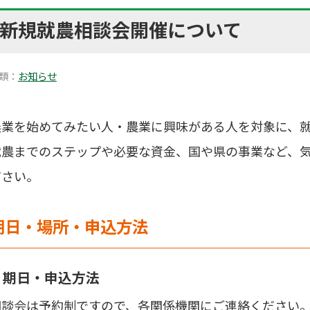
新規就農相談会開催について
類：
お知らせ
農業を始めてみたい人・農業に興味がある人を対象に、
就農までのステップや必要な資金、国や県の事業など、
ださい。
期日・場所・申込方法
期日・申込方法
相談会は予約制ですので、各関係機関にご連絡ください