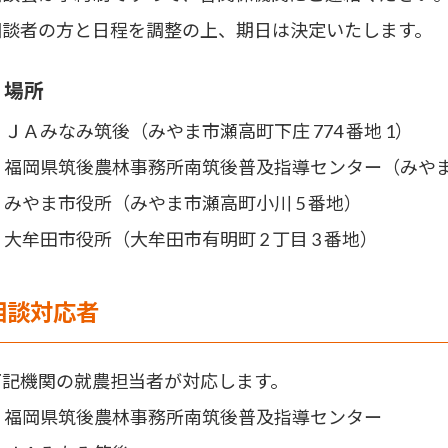
相談者の方と日程を調整の上、期日は決定いたします。
場所
ＪＡみなみ筑後（みやま市瀬高町下庄 774 番地 1）
福岡県筑後農林事務所南筑後普及指導センター（みやま市瀬
みやま市役所（みやま市瀬高町小川 5 番地）
大牟田市役所（大牟田市有明町 2 丁目 3 番地）
相談対応者
下記機関の就農担当者が対応します。
福岡県筑後農林事務所南筑後普及指導センター