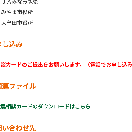
ＪＡみなみ筑後
みやま市役所
大牟田市役所
申し込み
相談カードのご提出をお願いします。（電話でお申し込
関連ファイル
就農相談カードのダウンロードはこちら
問い合わせ先