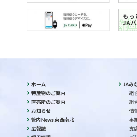
ホーム
JAみ
特産物のご案内
組
直売所のご案内
組
お知らせ
情
管内News 東西南北
事
広報誌
支