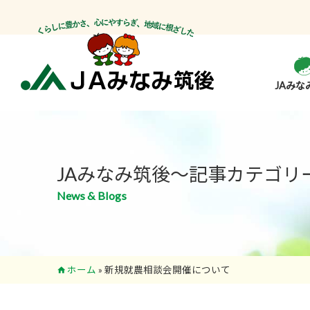
JAみな
JAみなみ筑後～記事カテゴリ
News & Blogs
ホーム
»
新規就農相談会開催について