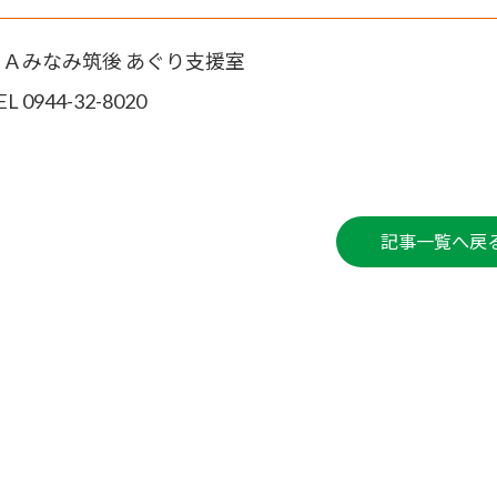
ＪＡみなみ筑後 あぐり支援室
EL 0944-32-8020
記事一覧へ戻