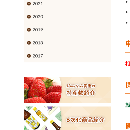
ミカン
2021
ブドウ
2020
キウイフルーツ
2019
スモモ
2018
イチジク
2017
６次化商品コーナー