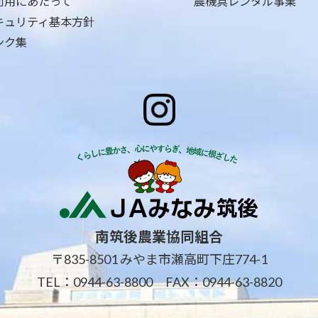
利用にあたって
農機具レンタル事業
キュリティ基本方針
ンク集
南筑後農業協同組合
〒835-8501 みやま市瀬高町下庄774-1
TEL：
0944-63-8800
FAX：0944-63-8820