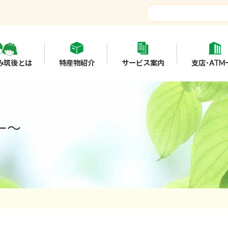
み筑後とは
特産物紹介
サービス案内
支店･ATM
ー～