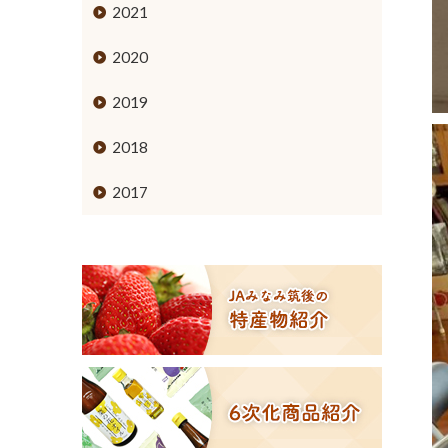
ミカン
2021
ブドウ
2020
キウイフルーツ
2019
スモモ
2018
イチジク
2017
６次化商品コーナー