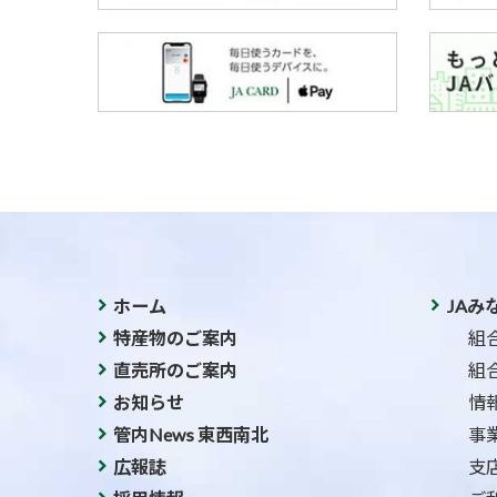
ホーム
JAみ
特産物のご案内
組
直売所のご案内
組
お知らせ
情
管内News 東西南北
事
広報誌
支