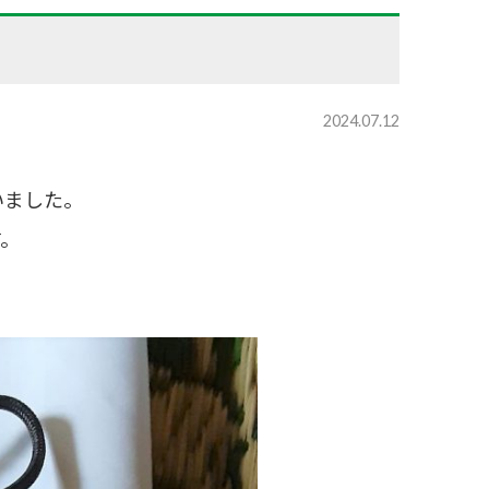
2024.07.12
いました。
す。
。