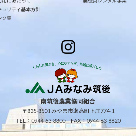
利用にあたって
農機具レンタル事業
キュリティ基本方針
ンク集
南筑後農業協同組合
〒835-8501 みやま市瀬高町下庄774-1
TEL：
0944-63-8800
FAX：0944-63-8820