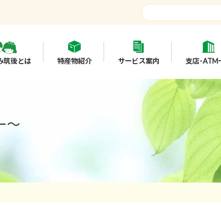
み筑後とは
特産物紹介
サービス案内
支店･ATM
ー～