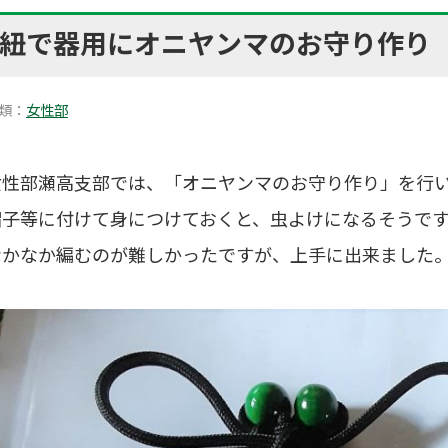
紐で器用にオニヤンマのお守り作り
類：
女性部
女性部瀬高支部では、「オニヤンマのお守り作り」を行
帽子等に付けて身につけておくと、虫よけになるそうで
なかなか編むのが難しかったですが、上手に出来ました