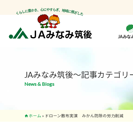
JAみな
JAみなみ筑後～記事カテゴリ
News & Blogs
ホーム
»
ドローン散布実演 みかん防除の労力削減