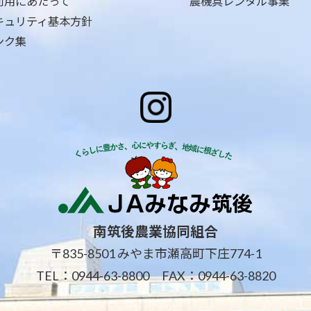
利用にあたって
農機具レンタル事業
キュリティ基本方針
ンク集
南筑後農業協同組合
〒835-8501 みやま市瀬高町下庄774-1
TEL：
0944-63-8800
FAX：0944-63-8820