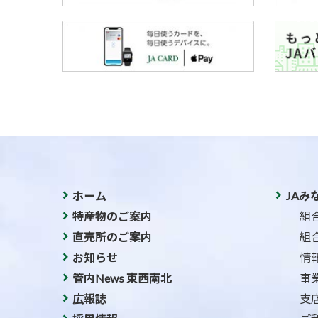
ホーム
JAみ
特産物のご案内
組
直売所のご案内
組
お知らせ
情
管内News 東西南北
事
広報誌
支