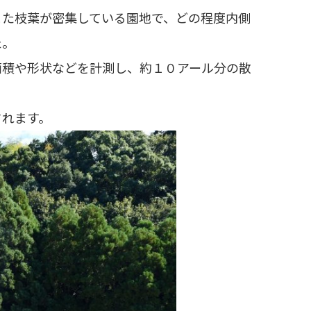
た枝葉が密集している園地で、どの程度内側
た。
積や形状などを計測し、約１０アール分の散
れます。