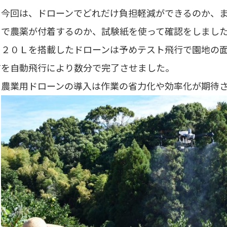
今回は、ドローンでどれだけ負担軽減ができるのか、ま
まで農薬が付着するのか、試験紙を使って確認をしまし
２０Ｌを搭載したドローンは予めテスト飛行で園地の面
布を自動飛行により数分で完了させました。
農業用ドローンの導入は作業の省力化や効率化が期待さ