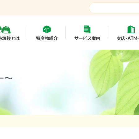
み筑後とは
特産物紹介
サービス案内
支店･ATM
ー～