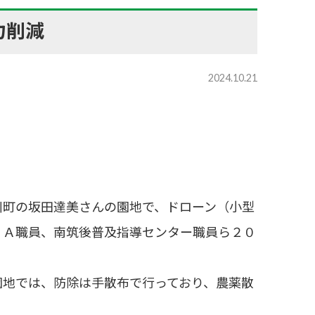
力削減
2024.10.21
町の坂田達美さんの園地で、ドローン（小型
ＪＡ職員、南筑後普及指導センター職員ら２０
地では、防除は手散布で行っており、農薬散