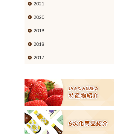
ミカン
2021
ブドウ
2020
キウイフルーツ
2019
スモモ
2018
イチジク
2017
６次化商品コーナー