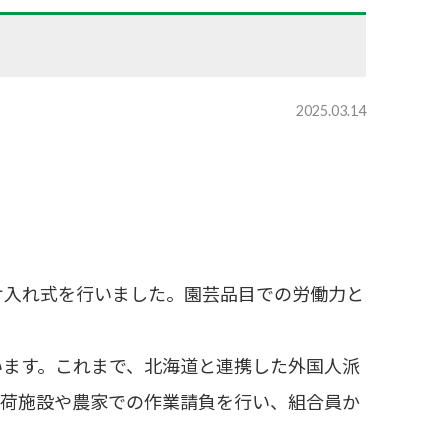
2025.03.14
入れ式を行いました。園芸品目での労働力と
います。これまで、北海道と連携した外国人派
出荷施設や農家での作業請負を行い、組合員か