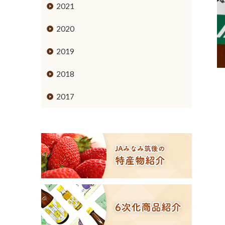
ミカン
2021
ブドウ
2020
キウイフルーツ
2019
スモモ
2018
イチジク
2017
６次化商品コーナー