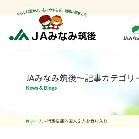
JAみな
JAみなみ筑後～記事カテゴリ
News & Blogs
ホーム
»
特定技能外国人２人を受け入れ