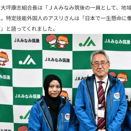
大坪康志組合長は「ＪＡみなみ筑後の一員として、地域
た。特定技能外国人のアスリさんは「日本で一生懸命に
す」と語ってくれました。