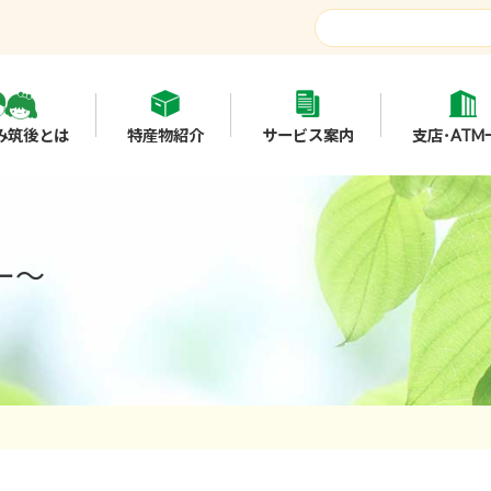
み筑後とは
特産物紹介
サービス案内
支店･ATM
ー～