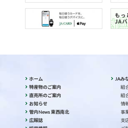
ホーム
JAみ
特産物のご案内
組
直売所のご案内
組
お知らせ
情
管内News 東西南北
事
広報誌
支