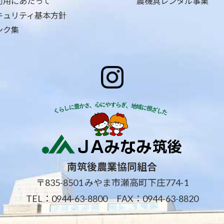
利用にあたって
農機具レンタル事業
キュリティ基本方針
ンク集
南筑後農業協同組合
〒835-8501 みやま市瀬高町下庄774-1
TEL：
0944-63-8800
FAX：0944-63-8820