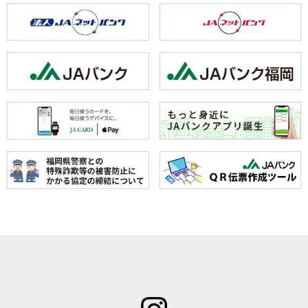
ホーム
JAみなみ筑
サービスの
JA自己改革
特産物のご
後とは
ご案内
青年部