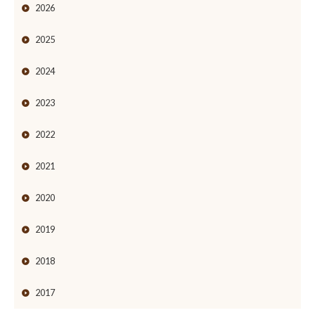
2026
2025
2024
2023
2022
2021
2020
2019
2018
2017