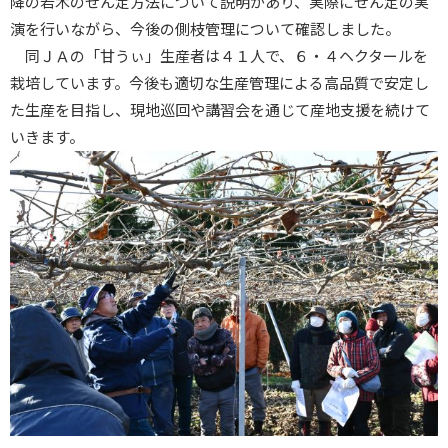
降の若木のせん定方法について説明があり、実際にせん定の実
演を行いながら、今後の側枝管理について確認しました。
同ＪＡの「甘うぃ」生産者は４１人で、６・４ヘクタールを
栽培しています。今後も適切な生産管理による高品質で安定し
た生産を目指し、現地巡回や講習会を通じて産地支援を続けて
いきます。