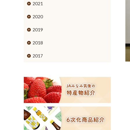
ミカン
2021
ブドウ
2020
キウイフルーツ
2019
スモモ
2018
イチジク
2017
６次化商品コーナー