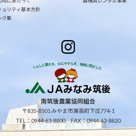
利用にあたって
農機具レンタル事業
キュリティ基本方針
ンク集
南筑後農業協同組合
〒835-8501 みやま市瀬高町下庄774-1
TEL：
0944-63-8800
FAX：0944-63-8820