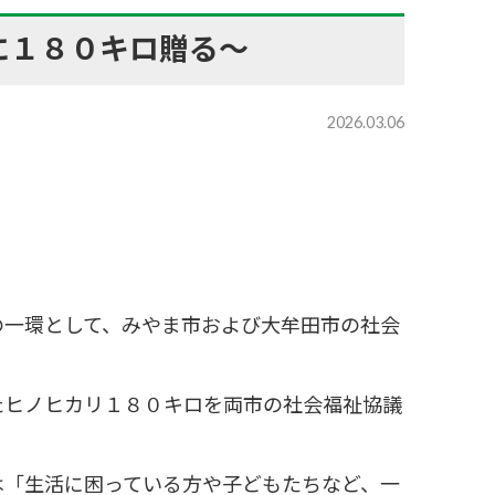
に１８０キロ贈る～
2026.03.06
一環として、みやま市および大牟田市の社会
ヒノヒカリ１８０キロを両市の社会福祉協議
は「生活に困っている方や子どもたちなど、一