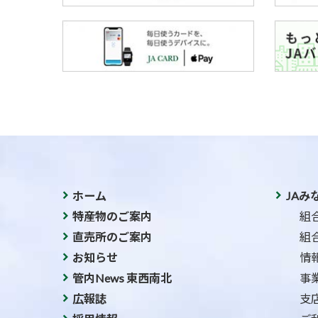
ホーム
JAみ
特産物のご案内
組
直売所のご案内
組
お知らせ
情
管内News 東西南北
事
広報誌
支