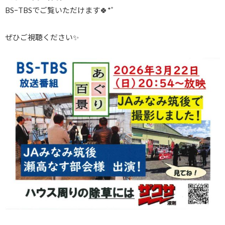
BSｰTBSでご覧いただけます🍀*゜
ぜひご視聴ください✨