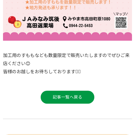
加工用のすももなども数量限定で販売いたしますのでぜひご来
店ください😊
皆様のお越しをお待ちしております🙇‍♀️
記事一覧へ戻る