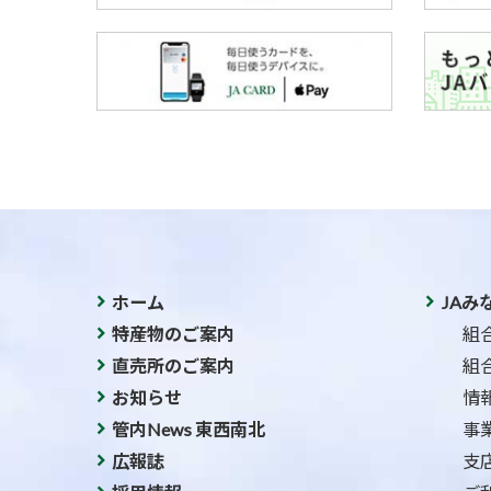
ホーム
JAみ
特産物のご案内
組
直売所のご案内
組
お知らせ
情
管内News 東西南北
事
広報誌
支