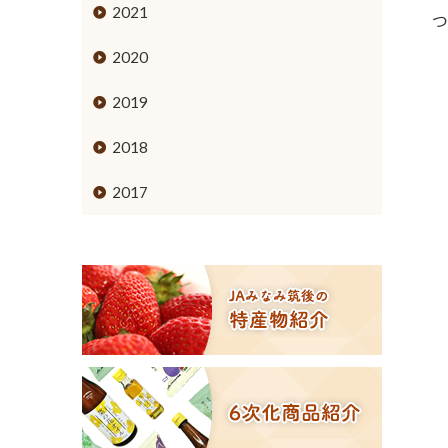
ミカン
2021
つ
ブドウ
2020
キウイフルーツ
2019
スモモ
2018
イチジク
2017
６次化商品コーナー