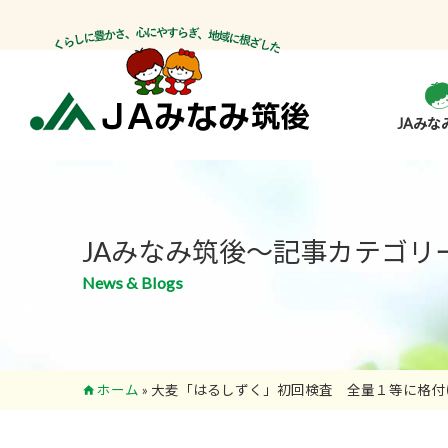
JAみな
JAみなみ筑後～記事カテゴリ
News & Blogs
ホーム
»
大麦「はるしずく」初回検査 全量１等に格付