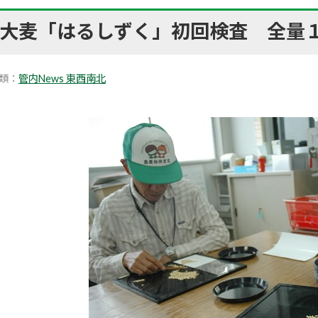
大麦「はるしずく」初回検査 全量
類：
管内News 東西南北