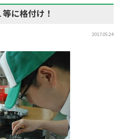
１等に格付け！
2017.05.24