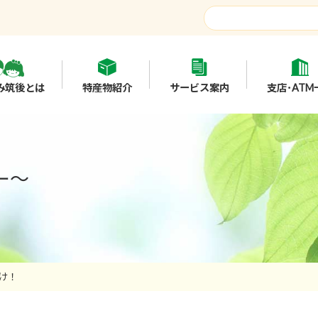
み筑後とは
特産物紹介
サービス案内
支店･ATM
ー～
け！