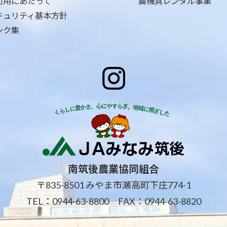
利用にあたって
農機具レンタル事業
キュリティ基本方針
ンク集
南筑後農業協同組合
〒835-8501 みやま市瀬高町下庄774-1
TEL：
0944-63-8800
FAX：0944-63-8820