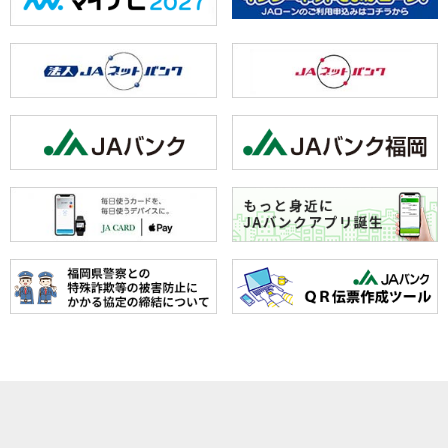
ホーム
JAみなみ筑
サービスの
JA自己改革