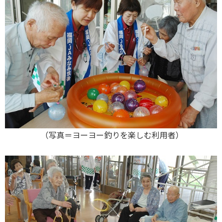
（写真＝ヨーヨー釣りを楽しむ利用者）