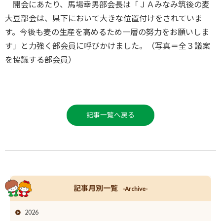
開会にあたり、馬場幸男部会長は「ＪＡみなみ筑後の麦
大豆部会は、県下において大きな位置付けをされていま
す。今後も麦の生産を高めるため一層の努力をお願いしま
す」と力強く部会員に呼びかけました。（写真＝全３議案
を協議する部会員）
記事一覧へ戻る
記事月別一覧
-Archive-
2026