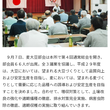
９月７日、麦大豆部会は本所で第４回通常総会を開き、
部会員６６人が出席。全３議案を協議し、平成２９年度
は、大豆においては、望まれる大豆づくりとして品質向上
および安定生産を目指し、麦においては、望まれる麦づく
りとして需要に応じた品種への誘導および安定生産を目指
すことを決めました。合わせて、増収対策として、土壌改
良の強化や適期播種の徹底、排水対策完全実施、病害虫防
除の徹底、適期収穫の実施に取り組んでいきます。