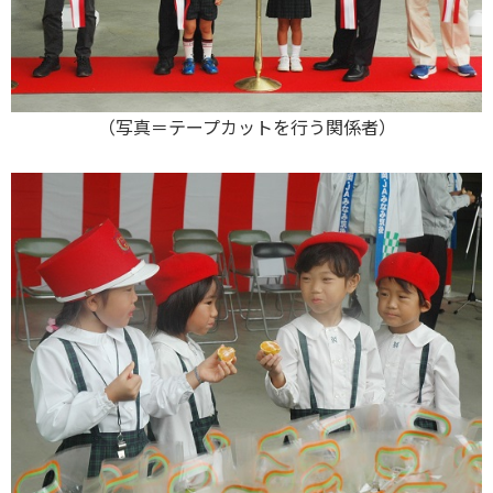
（写真＝テープカットを行う関係者）