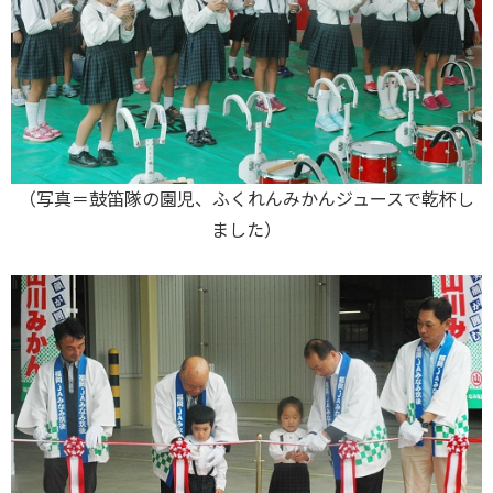
（写真＝鼓笛隊の園児、ふくれんみかんジュースで乾杯し
ました）