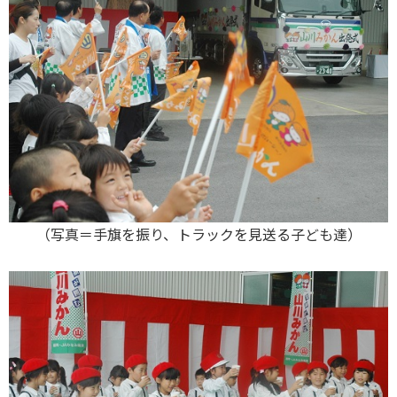
（写真＝手旗を振り、トラックを見送る子ども達）