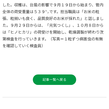
した。収穫は、台風の影響で９月１９日から始まり、管内
全体の荷受重量は５３９㌧です。担当職員は「お米の粒
張、粒揃いも良く、品質良好のお米が採れた」と話しまし
た。９月２９日からは、「元気つくし」、１０月８日から
は「ヒノヒカリ」の荷受けを開始し、乾燥調製が終わり次
第検査を行っていきます。（写真＝１粒ずつ病害虫の有無
を確認していく検査員）
記事一覧へ戻る