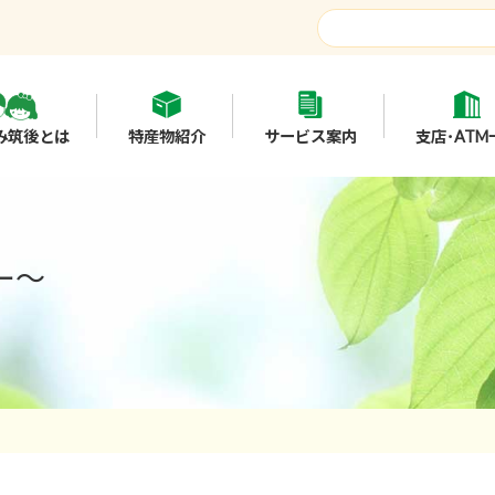
み筑後とは
特産物紹介
サービス案内
支店･ATM
ー～