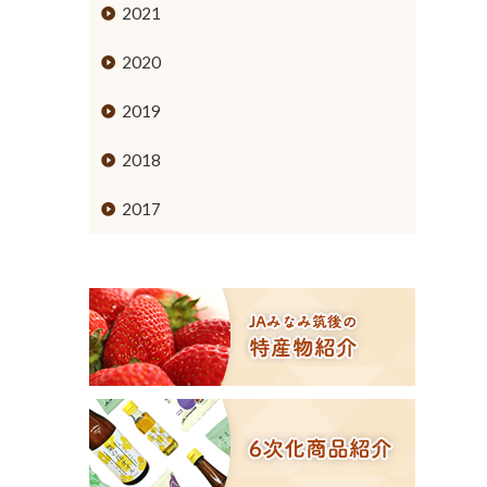
ミカン
2021
ブドウ
2020
キウイフルーツ
2019
スモモ
2018
イチジク
2017
６次化商品コーナー