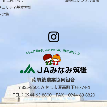
利用にあたって
農機具レンタル事業
キュリティ基本方針
ンク集
南筑後農業協同組合
〒835-8501 みやま市瀬高町下庄774-1
TEL：
0944-63-8800
FAX：0944-63-8820