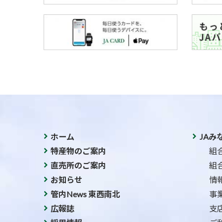
ホーム
JAみ
特産物のご案内
組
直売所のご案内
組
お知らせ
情
管内News 東西南北
事
広報誌
支