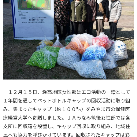
１２月１５日、瀬高地区女性部はエコ活動の一環として
１年間を通してペットボトルキャップの回収活動に取り組
み、集まったキャップ（約１００㌔）をみやま市の保健医
療経営大学へ寄贈しました。ＪＡみなみ筑後女性部では各
支所に回収箱を設置し、キャップ回収に取り組み、地域住
民へも協力を呼びかけています。回収されたキャップは彩