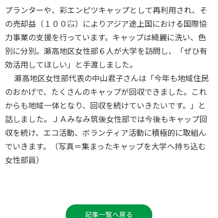
プランターや、彩エンピツキャップとして再利用され、そ
の売却益（１００㌫）によりアジア途上国における国際協
力事業の支援を行っています。キャップは綺麗に洗い、色
別に分別。瀬高地区女性部６人が大学を訪問し、「ぜひ有
効活用してほしい」と手渡しました。
瀬高地区女性部代表の中山君子さんは「今年も地域住民
のおかげで、たくさんのキャップが回収できました。これ
からも地域一体となり、回収を続けていきたいです。」と
話しました。ＪＡみなみ筑後女性部では今後もキャップ回
収を続け、エコ活動、ボランティア活動に積極的に取組ん
でいきます。（写真＝集まったキャップを大学へ持ち込む
女性部員）
記事一覧へ戻る