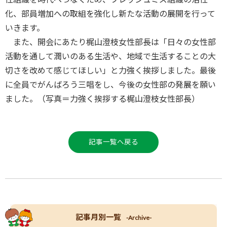
化、部員増加への取組を強化し新たな活動の展開を行って
いきます。
また、開会にあたり梶山澄枝女性部長は「日々の女性部
活動を通して潤いのある生活や、地域で生活することの大
切さを改めて感じてほしい」と力強く挨拶しました。最後
に全員でがんばろう三唱をし、今後の女性部の発展を願い
ました。（写真＝力強く挨拶する梶山澄枝女性部長）
記事一覧へ戻る
記事月別一覧
-Archive-