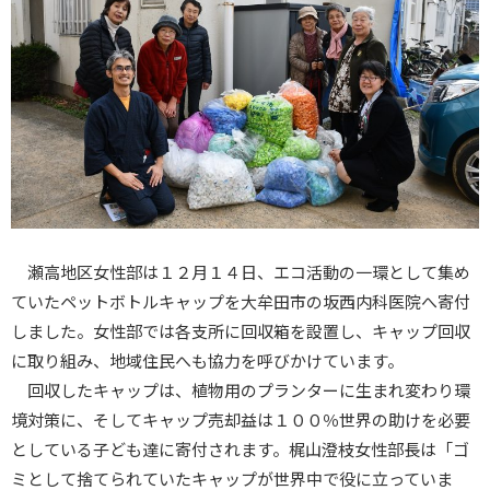
瀬高地区女性部は１２月１４日、エコ活動の一環として集め
ていたペットボトルキャップを大牟田市の坂西内科医院へ寄付
しました。女性部では各支所に回収箱を設置し、キャップ回収
に取り組み、地域住民へも協力を呼びかけています。
回収したキャップは、植物用のプランターに生まれ変わり環
境対策に、そしてキャップ売却益は１００％世界の助けを必要
としている子ども達に寄付されます。梶山澄枝女性部長は「ゴ
ミとして捨てられていたキャップが世界中で役に立っていま