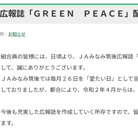
広報誌「ＧＲＥＥＮ ＰＥＡＣＥ」
類：
お知らせ
組合員の皆様には、日頃より、ＪＡみなみ筑後広報誌「
まして、誠にありがとうございます。
ＪＡみなみ筑後では毎月２６日を「愛たい日」として全
布しておりましたが、都合により、令和２年４月からは
今後も充実した広報誌を作成していく所存ですので、皆
げます。