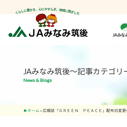
JAみな
JAみなみ筑後～記事カテゴリ
News & Blogs
ホーム
»
広報誌「ＧＲＥＥＮ ＰＥＡＣＥ」配布日変更