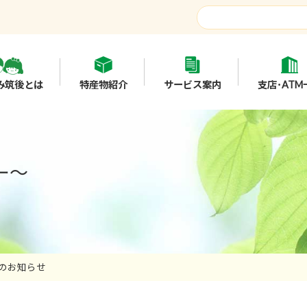
み筑後とは
特産物紹介
サービス案内
支店･ATM
ー～
のお知らせ