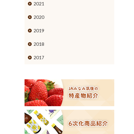
ミカン
2021
ブドウ
2020
キウイフルーツ
2019
スモモ
2018
イチジク
2017
６次化商品コーナー