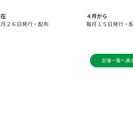
現在
４月から
毎月２６日発行・配布
毎月１５日発行・
記事一覧へ戻