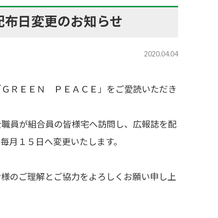
配布日変更のお知らせ
2020.04.04
ＧＲＥＥＮ ＰＥＡＣＥ」をご愛読いただき
職員が組合員の皆様宅へ訪問し、広報誌を配
、毎月１５日へ変更いたします。
様のご理解とご協力をよろしくお願い申し上