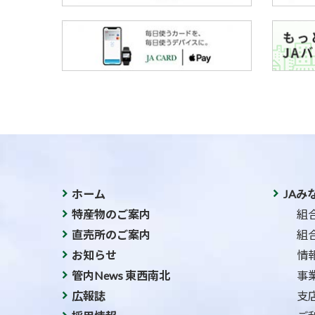
ホーム
JAみ
特産物のご案内
組
直売所のご案内
組
お知らせ
情
管内News 東西南北
事
広報誌
支