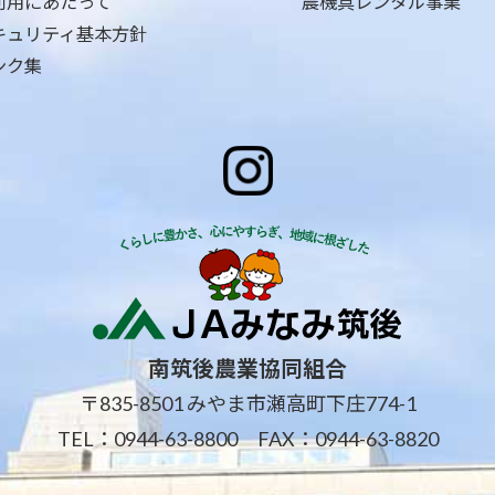
利用にあたって
農機具レンタル事業
キュリティ基本方針
ンク集
南筑後農業協同組合
〒835-8501 みやま市瀬高町下庄774-1
TEL：
0944-63-8800
FAX：0944-63-8820