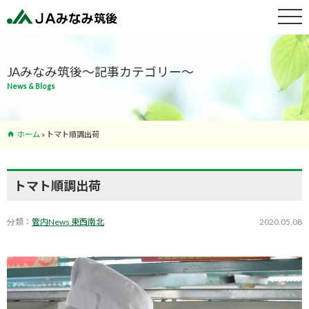
特産物紹介
JAみなみ筑後～記事カテゴリー～
News & Blogs
サービス案
内
ホーム
»
トマト順調出荷
支店･ATM
一覧
トマト順調出荷
分類：
管内News 東西南北
2020.05.08