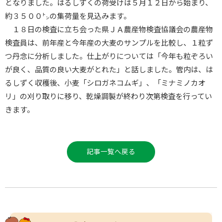
となりました。はるしずくの荷受けは５月１２日から始まり、
約３５００㌧の集荷量を見込みます。
１８日の検査に立ち会った県ＪＡ農産物検査協議会の農産物
検査員は、前年産と今年産の大麦のサンプルを比較し、１粒ず
つ丹念に分析しました。仕上がりについては「今年も粒ぞろい
が良く、品質の良い大麦がとれた」と話しました。管内は、は
るしずく収穫後、小麦「シロガネコムギ」、「ミナミノカオ
リ」の刈り取りに移り、乾燥調製が終わり次第検査を行ってい
きます。
記事一覧へ戻る