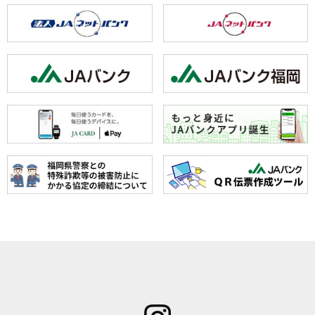
ホーム
JAみなみ筑
サービスの
JA自己改革
特産物のご
後とは
ご案内
青年部