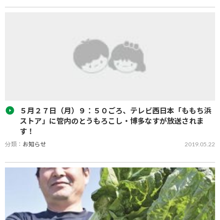
広報誌「GREEN PEACE Vol292 6月号」をPDFでご覧いただけます。
５月２７日（月）９：５０ごろ、テレビ西日本「ももち浜
ストア」に管内のとうもろこし・博多なすが放送されま
す！
分類：
お知らせ
2019.05.22
５月２７日（月）９：５０ごろ、テレビ西日本「ももち浜ストア」
に、ＪＡみなみ筑後管内のとうもろこし部会・なす部会の部会員の
方が出演されます！ ぜひご覧ください！